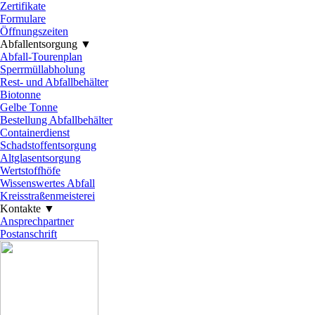
Zertifikate
Formulare
Öffnungszeiten
Abfallentsorgung ▼
▼
Abfall-Tourenplan
Sperrmüllabholung
Rest- und Abfallbehälter
Biotonne
Gelbe Tonne
Bestellung Abfallbehälter
Containerdienst
Schadstoffentsorgung
Altglasentsorgung
Wertstoffhöfe
Wissenswertes Abfall
Kreisstraßenmeisterei
Kontakte ▼
▼
Ansprechpartner
Postanschrift