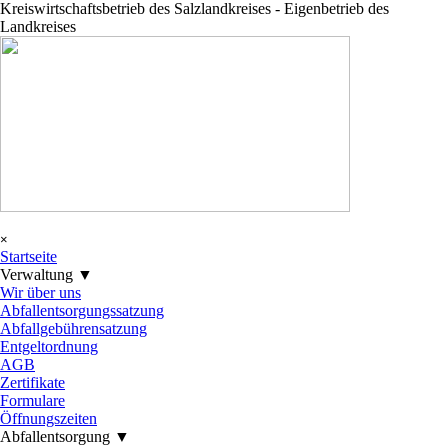
Direkt zum Seiteninhalt
Kreiswirtschaftsbetrieb des Salzlandkreises - Eigenbetrieb des
Landkreises
Menü überspringen
×
Startseite
Verwaltung ▼
▼
Wir über uns
Abfallentsorgungssatzung
Abfallgebührensatzung
Entgeltordnung
AGB
Zertifikate
Formulare
Öffnungszeiten
Abfallentsorgung ▼
▼