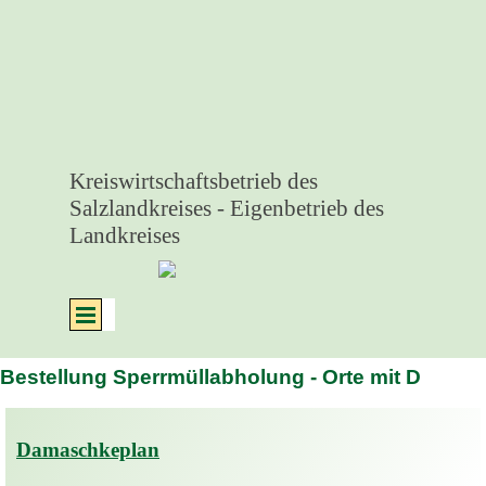
Direkt zum Seiteninhalt
Kreiswirtschaftsbetrieb des 
Salzlandkreises - Eigenbetrieb des 
Landkreises
Menü überspringen
Bestellung Sperrmüllabholung - Orte mit D
Damaschkeplan