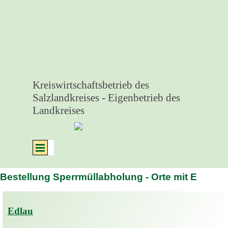
Direkt zum Seiteninhalt
Kreiswirtschaftsbetrieb des 
Salzlandkreises - Eigenbetrieb des 
Landkreises
Menü überspringen
Bestellung Sperrmüllabholung - Orte mit E
Edlau