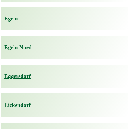
Egeln
Egeln Nord
Eggersdorf
Eickendorf