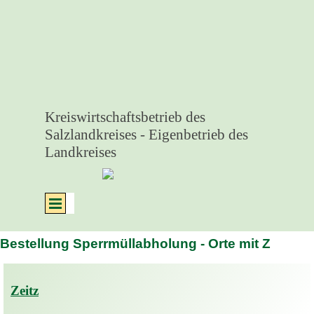
Direkt zum Seiteninhalt
Kreiswirtschaftsbetrieb des 
Salzlandkreises - Eigenbetrieb des 
Landkreises
Menü überspringen
Bestellung Sperrmüllabholung - Orte mit Z
Zeitz