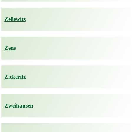
Zellewitz
Zens
Zickeritz
Zweihausen