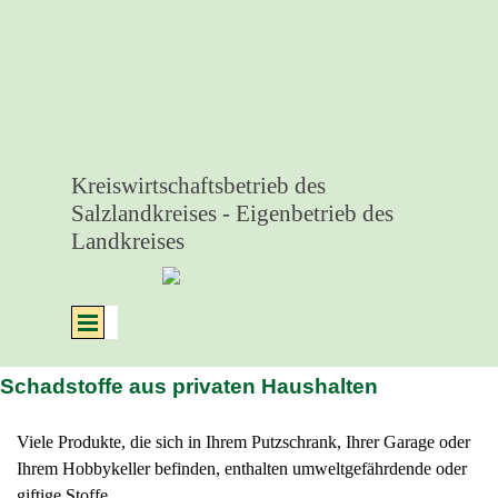
Direkt zum Seiteninhalt
Kreiswirtschaftsbetrieb des 
Salzlandkreises - Eigenbetrieb des 
Landkreises
Menü überspringen
Schadstoffe aus privaten Haushalten
Viele Produkte, die sich in Ihrem Putzschrank, Ihrer Garage oder
Ihrem Hobbykeller befinden, enthalten umweltgefährdende oder
giftige Stoffe.