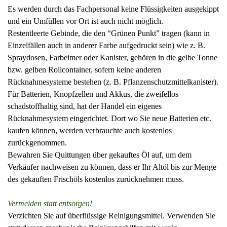
Es werden durch das Fachpersonal keine Flüssigkeiten ausgekippt
und ein Umfüllen vor Ort ist auch nicht möglich.
Restentleerte Gebinde, die den “Grünen Punkt” tragen (kann in
Einzelfällen auch in anderer Farbe aufgedruckt sein) wie z. B.
Spraydosen, Farbeimer oder Kanister, gehören in die gelbe Tonne
bzw. gelben Rollcontainer, sofern keine anderen
Rücknahmesysteme bestehen (z. B. Pflanzenschutzmittelkanister).
Für Batterien, Knopfzellen und Akkus, die zweifellos
schadstoffhaltig sind, hat der Handel ein eigenes
Rücknahmesystem eingerichtet. Dort wo Sie neue Batterien etc.
kaufen können, werden verbrauchte auch kostenlos
zurückgenommen.
Bewahren Sie Quittungen über gekauftes Öl auf, um dem
Verkäufer nachweisen zu können, dass er Ihr Altöl bis zur Menge
des gekauften Frischöls kostenlos zurücknehmen muss.
Vermeiden statt entsorgen!
Verzichten Sie auf überflüssige Reinigungsmittel. Verwenden Sie